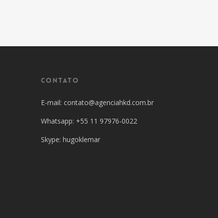
Contato
E-mail: contato@agenciahkd.com.br
Whatsapp: +55 11 97976-0022
Skype: hugoklemar