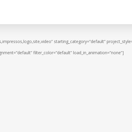
des,impressos,logo,site,video” starting_category=”default” project_sty
lignment=”default” filter_color=”default” load_in_animation=”none”]